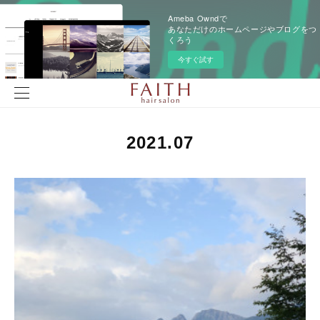
Ameba Owndで
あなただけのホームページやブログをつ
くろう
今すぐ試す
2021
.
07