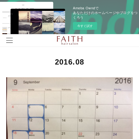
Ameba Owndで
あなただけのホームページやブログをつ
くろう
今すぐ試す
2016
.
08