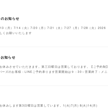
日のお知らせ
/13（月）7/14（火）7/20（月）7/21（火）7/27（月）7/28（火）20
しくお願いいたします
のお知らせ
お休みさせていただきます。第三日曜日は営業しております。【ご予約制
ンバーズのお客様：LINEご予約承ります営業開始は９：30～営業終了：メ
みします第3日曜日は営業しています。1(火)7(月) 8(火)14(月)