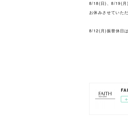
8/18(日)、8/19(月
お休みさせていた
8/12(月)振替休
FA