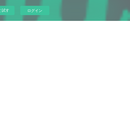
ぐ試す
ログイン