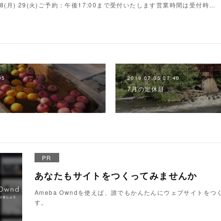
(火)28(月) 29(火)ご予約：午後17:00まで受付いたします営業時間は受付時…
05
2019.07.05 07:40
7月の定休日
PR
あなたもサイトをつくってみませんか
Ameba Owndを使えば、誰でもかんたんにウェブサイトを
す。