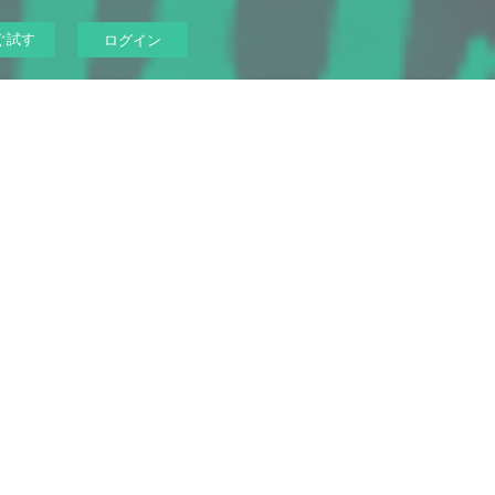
ぐ試す
ログイン