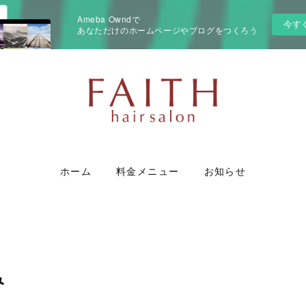
Ameba Owndで
今す
あなただけのホームページやブログをつくろう
ホーム
料金メニュー
お知らせ
み