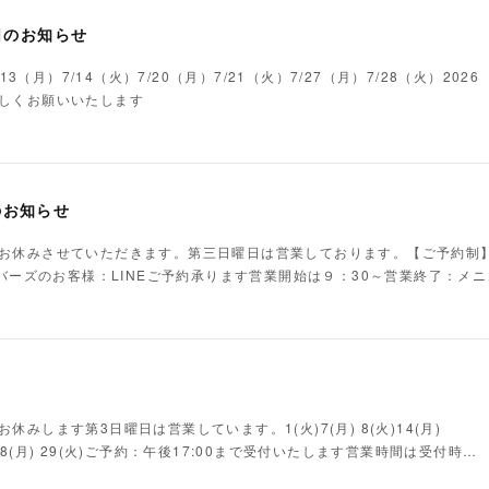
日のお知らせ
/13（月）7/14（火）7/20（月）7/21（火）7/27（月）7/28（火）20
しくお願いいたします
のお知らせ
お休みさせていただきます。第三日曜日は営業しております。【ご予約制
ンバーズのお客様：LINEご予約承ります営業開始は９：30～営業終了：メ
みします第3日曜日は営業しています。1(火)7(月) 8(火)14(月)
(火)28(月) 29(火)ご予約：午後17:00まで受付いたします営業時間は受付時…