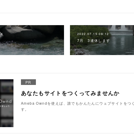
44
2022.07.15 08:12
7月 3連休します
PR
あなたもサイトをつくってみませんか
Ameba Owndを使えば、誰でもかんたんにウェブサイトを
す。