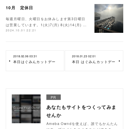
10月 定休日
毎週月曜日、火曜日をお休みします第3日曜日
は営業しています。1(火)7(月) 8(火)14(月) …
2024.10.01 22:21
2018.02.06 03:31
2018.01.23 02:01
本日はぐみんカットデー
本日 はぐみんカットデー
PR
あなたもサイトをつくってみま
せんか
Ameba Owndを使えば、誰でもかんたん