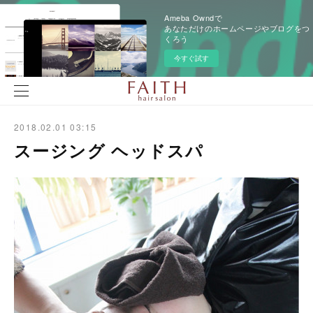
Ameba Owndで
あなただけのホームページやブログをつ
くろう
今すぐ試す
2018.02.01 03:15
スージング ヘッドスパ